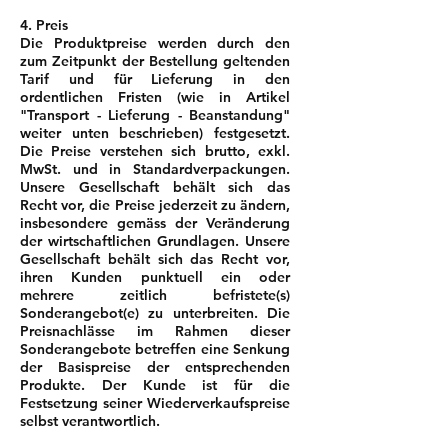
4. Preis
Die Produktpreise werden durch den
zum Zeitpunkt der Bestellung geltenden
Tarif und für Lieferung in den
ordentlichen Fristen (wie in Artikel
"Transport - Lieferung - Beanstandung"
weiter unten beschrieben) festgesetzt.
Die Preise verstehen sich brutto, exkl.
MwSt. und in Standardverpackungen.
Unsere Gesellschaft behält sich das
Recht vor, die Preise jederzeit zu ändern,
insbesondere gemäss der Veränderung
der wirtschaftlichen Grundlagen. Unsere
Gesellschaft behält sich das Recht vor,
ihren Kunden punktuell ein oder
mehrere zeitlich befristete(s)
Sonderangebot(e) zu unterbreiten. Die
Preisnachlässe im Rahmen dieser
Sonderangebote betreffen eine Senkung
der Basispreise der entsprechenden
Produkte. Der Kunde ist für die
Festsetzung seiner Wiederverkaufspreise
selbst verantwortlich.