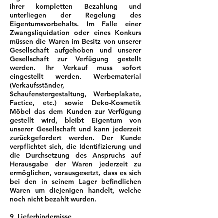
ihrer kompletten Bezahlung und
unterliegen der Regelung des
Eigentumsvorbehalts. Im Falle einer
Zwangsliquidation oder eines Konkurs
müssen die Waren im Besitz von unserer
Gesellschaft aufgehoben und unserer
Gesellschaft zur Verfügung gestellt
werden. Ihr Verkauf muss sofort
eingestellt werden. Werbematerial
(Verkaufsständer,
Schaufenstergestaltung, Werbeplakate,
Factice, etc.) sowie Deko-Kosmetik
Möbel das dem Kunden zur Verfügung
gestellt wird, bleibt Eigentum von
unserer Gesellschaft und kann jederzeit
zurückgefordert werden. Der Kunde
verpflichtet sich, die Identifizierung und
die Durchsetzung des Anspruchs auf
Herausgabe der Waren jederzeit zu
ermöglichen, vorausgesetzt, dass es sich
bei den in seinem Lager befindlichen
Waren um diejenigen handelt, welche
noch nicht bezahlt wurden.
9. Lieferhindernisse